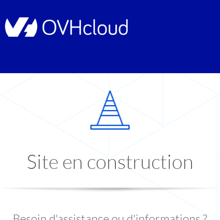
Site en construction
Besoin d'assistance ou d'informations ?